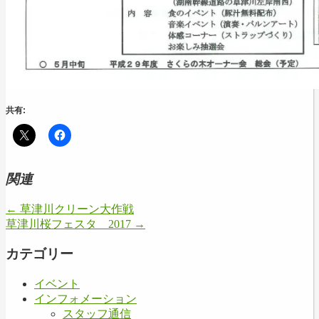
共有:
関連
←
草津川クリーン大作戦
草津川桜フェスタ 2017
→
カテゴリー
イベント
インフォメーション
スタッフ通信